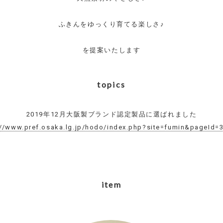
ふきんをゆっくり育てる楽しさ♪
を提案いたします
topics
2019年12月大阪製ブランド認定製品に選ばれました
://www.pref.osaka.lg.jp/hodo/index.php?site=fumin&pageId=
item