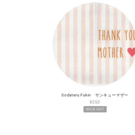
Sodateru Fukin サンキューマザー
¥550
SOLD OUT