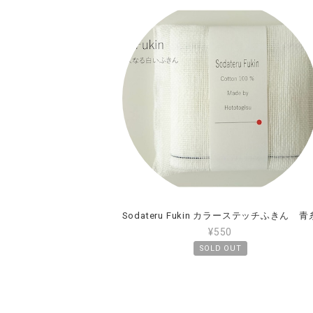
Sodateru Fukin カラーステッチふきん 青
¥550
SOLD OUT